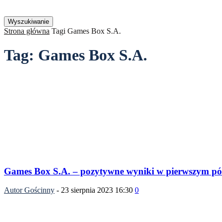
Strona główna
Tagi
Games Box S.A.
Tag: Games Box S.A.
Games Box S.A. – pozytywne wyniki w pierwszym pó
Autor Gościnny
-
23 sierpnia 2023 16:30
0