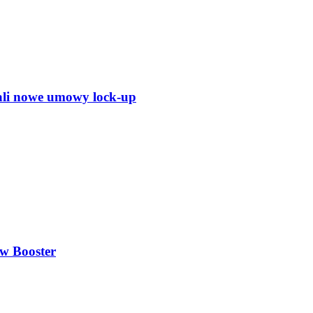
ali nowe umowy lock-up
aw Booster