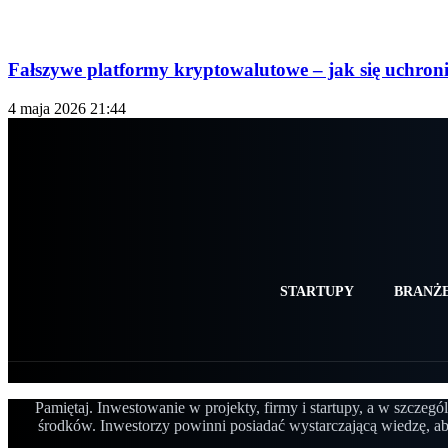
Fałszywe platformy kryptowalutowe – jak się uchron
4 maja 2026 21:44
STARTUPY
BRANŻE
Pamiętaj. Inwestowanie w projekty, firmy i startupy, a w szcze
środków. Inwestorzy powinni posiadać wystarczającą wiedzę, a