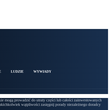
E
LUDZIE
WYWIADY
kie mogą prowadzić do utraty części lub całości zainwestowanych
kichkolwiek wątpliwości zasięgnij porady niezależnego doradcy