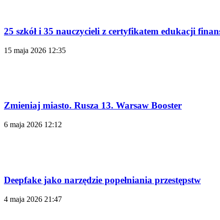
25 szkół i 35 nauczycieli z certyfikatem edukacji finan
15 maja 2026 12:35
Zmieniaj miasto. Rusza 13. Warsaw Booster
6 maja 2026 12:12
Deepfake jako narzędzie popełniania przestępstw
4 maja 2026 21:47