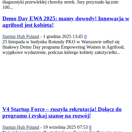
diagnostyki przewlekłej choroby nerek. Jury przyznało łącznie
100...
Demo Day EWA 2025: mamy dowody! Innowacja w
agrifood jest kobietą!
Startup Hub Poland
-
1 grudnia 2025 13:45
0
25 listopada w budynku Rotundy PKO w Warszawie odbył się
finałowy Demo Day programu Empowering Women in Agrifood,
wyjątkowe wydarzenie, podczas którego kobiety założycielki...
V4 Startup Force – ruszyła rekrutacja! Dołącz do
programu i zyskaj szansę na rozwój!
Startup Hub Poland
-
19 września 2025 07:53
0