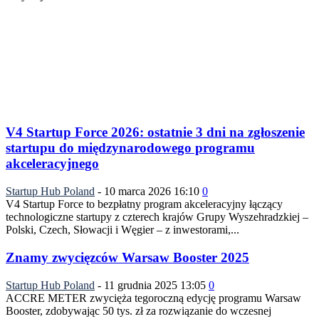
V4 Startup Force 2026: ostatnie 3 dni na zgłoszenie
startupu do międzynarodowego programu
akceleracyjnego
Startup Hub Poland
-
10 marca 2026 16:10
0
V4 Startup Force to bezpłatny program akceleracyjny łączący
technologiczne startupy z czterech krajów Grupy Wyszehradzkiej –
Polski, Czech, Słowacji i Węgier – z inwestorami,...
Znamy zwycięzców Warsaw Booster 2025
Startup Hub Poland
-
11 grudnia 2025 13:05
0
ACCRE METER zwycięża tegoroczną edycję programu Warsaw
Booster, zdobywając 50 tys. zł za rozwiązanie do wczesnej