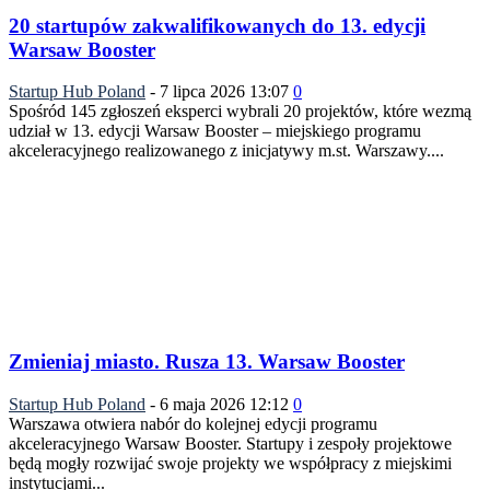
20 startupów zakwalifikowanych do 13. edycji
Warsaw Booster
Startup Hub Poland
-
7 lipca 2026 13:07
0
Spośród 145 zgłoszeń eksperci wybrali 20 projektów, które wezmą
udział w 13. edycji Warsaw Booster – miejskiego programu
akceleracyjnego realizowanego z inicjatywy m.st. Warszawy....
Zmieniaj miasto. Rusza 13. Warsaw Booster
Startup Hub Poland
-
6 maja 2026 12:12
0
Warszawa otwiera nabór do kolejnej edycji programu
akceleracyjnego Warsaw Booster. Startupy i zespoły projektowe
będą mogły rozwijać swoje projekty we współpracy z miejskimi
instytucjami...