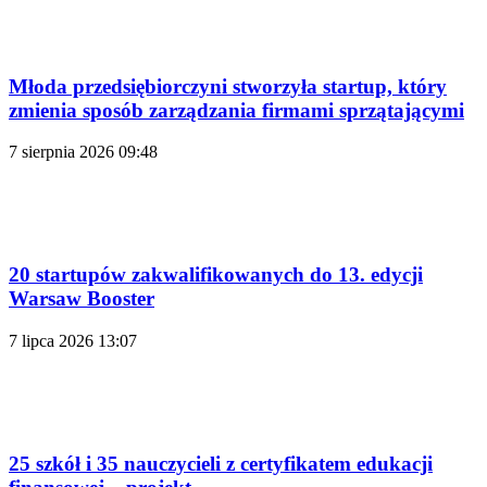
Młoda przedsiębiorczyni stworzyła startup, który
zmienia sposób zarządzania firmami sprzątającymi
7 sierpnia 2026 09:48
20 startupów zakwalifikowanych do 13. edycji
Warsaw Booster
7 lipca 2026 13:07
25 szkół i 35 nauczycieli z certyfikatem edukacji